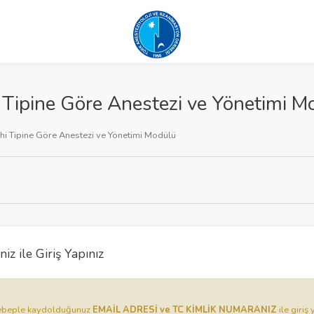
Tipine Göre Anestezi ve Yönetimi M
hi Tipine Göre Anestezi ve Yönetimi Modülü
iz ile Giriş Yapınız
u sebeple kaydolduğunuz
EMAİL ADRESİ ve TC KİMLİK NUMARANIZ
ile giriş 