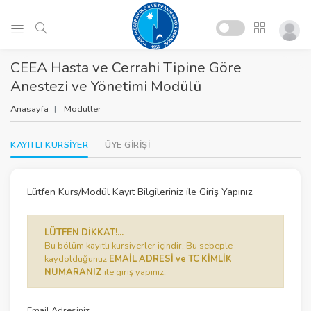
CEEA Hasta ve Cerrahi Tipine Göre
Anestezi ve Yönetimi Modülü
Anasayfa
Modüller
KAYITLI KURSİYER
ÜYE GİRİŞİ
Lütfen Kurs/Modül Kayıt Bilgileriniz ile Giriş Yapınız
LÜTFEN DİKKAT!...
Bu bölüm kayıtlı kursiyerler içindir. Bu sebeple
kaydolduğunuz
EMAİL ADRESİ ve TC KİMLİK
NUMARANIZ
ile giriş yapınız.
Email Adresiniz