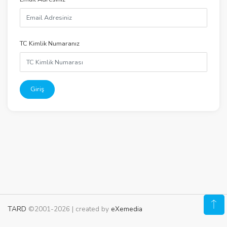
TC Kimlik Numaranız
Giriş
TARD
©2001-2026 | created by
eXemedia