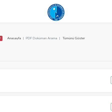
Anasayfa
PDF Doküman Arama
Tümünü Göster
7