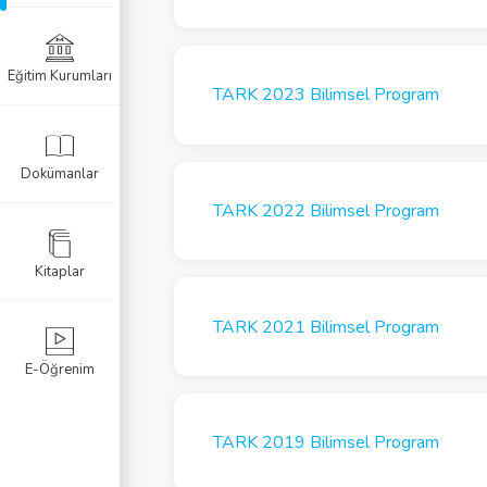
Eğitim Kurumları
el Programlar
TARK 2023 Bilimsel Program
Sertifikası
Dokümanlar
azısı
TARK 2022 Bilimsel Program
Kitaplar
TARK 2021 Bilimsel Program
E-Öğrenim
TARK 2019 Bilimsel Program