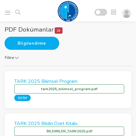
PDF Dokümanlar
24
Bilgilendirme
Filtre
TARK 2025 Bilimsel Program
tark2025_bilimsel_program.pdf
DETAY
TARK 2025 Bildiri Özet Kitabı
BILDIRILER_TARK2025.pdf