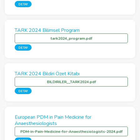
DETAY
TARK 2024 Bilimsel Program
tark2024_program.pdf
DETAY
TARK 2024 Bildiri Özet Kitabı
BILDIRILER__TARK2024.pdf
DETAY
European PDM in Pain Medicine for
Anaesthesiologists
PDM-in-Pain-Medicine-for-Anaesthesiologists-2024.pdf