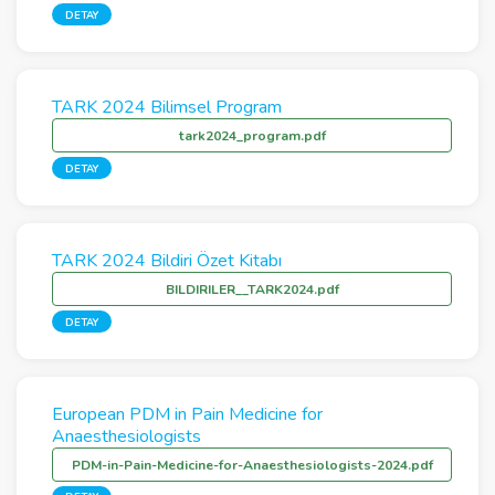
DETAY
TARK 2024 Bilimsel Program
tark2024_program.pdf
DETAY
TARK 2024 Bildiri Özet Kitabı
BILDIRILER__TARK2024.pdf
DETAY
European PDM in Pain Medicine for
Anaesthesiologists
PDM-in-Pain-Medicine-for-Anaesthesiologists-2024.pdf