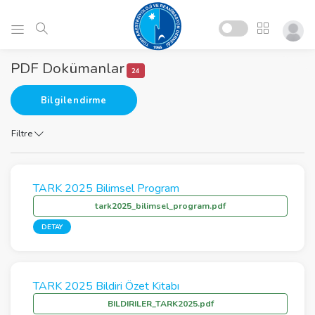
PDF Dokümanlar
24
Bilgilendirme
Filtre
TARK 2025 Bilimsel Program
tark2025_bilimsel_program.pdf
DETAY
TARK 2025 Bildiri Özet Kitabı
BILDIRILER_TARK2025.pdf