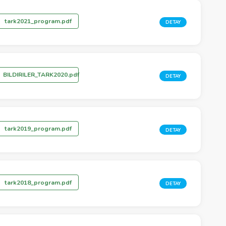
tark2021_program.pdf
DETAY
BILDIRILER_TARK2020.pdf
DETAY
tark2019_program.pdf
DETAY
tark2018_program.pdf
DETAY