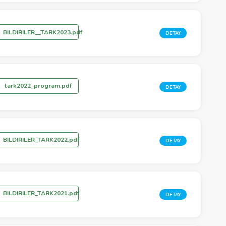
BILDIRILER__TARK2023.pdf
DETAY
tark2022_program.pdf
DETAY
BILDIRILER_TARK2022.pdf
DETAY
BILDIRILER_TARK2021.pdf
DETAY