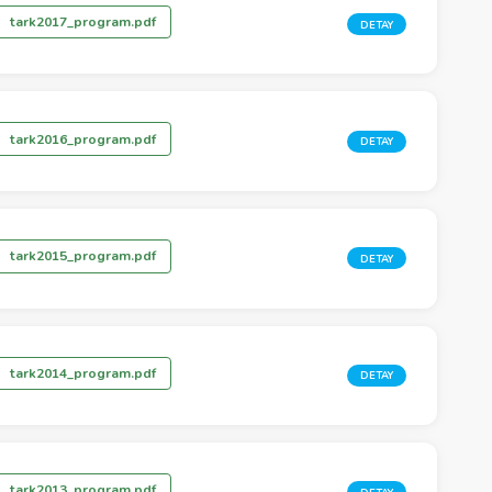
tark2017_program.pdf
DETAY
tark2016_program.pdf
DETAY
tark2015_program.pdf
DETAY
tark2014_program.pdf
DETAY
tark2013_program.pdf