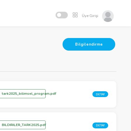
Üye Girişi
Bilgilendirme
tark2025_bilimsel_program.pdf
DETAY
BILDIRILER_TARK2025.pdf
DETAY