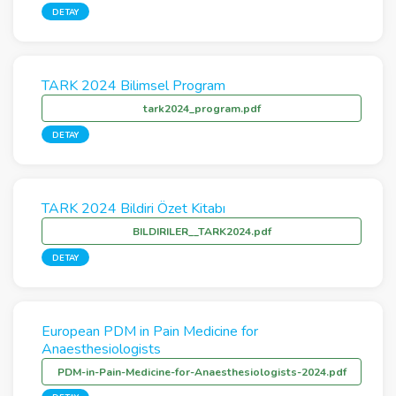
DETAY
TARK 2024 Bilimsel Program
tark2024_program.pdf
DETAY
TARK 2024 Bildiri Özet Kitabı
BILDIRILER__TARK2024.pdf
DETAY
European PDM in Pain Medicine for
Anaesthesiologists
PDM-in-Pain-Medicine-for-Anaesthesiologists-2024.pdf