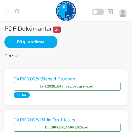
PDF Dokümanlar
24
Bilgilendirme
Filtre
TARK 2025 Bilimsel Program
tark2025_bilimsel_program.pdf
DETAY
TARK 2025 Bildiri Özet Kitabı
BILDIRILER_TARK2025.pdf