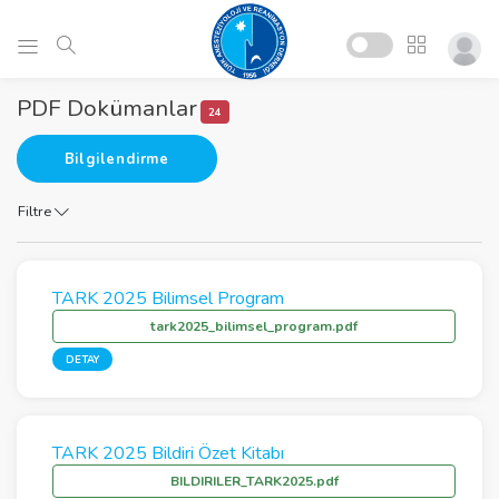
PDF Dokümanlar
24
Bilgilendirme
Filtre
TARK 2025 Bilimsel Program
tark2025_bilimsel_program.pdf
DETAY
TARK 2025 Bildiri Özet Kitabı
BILDIRILER_TARK2025.pdf