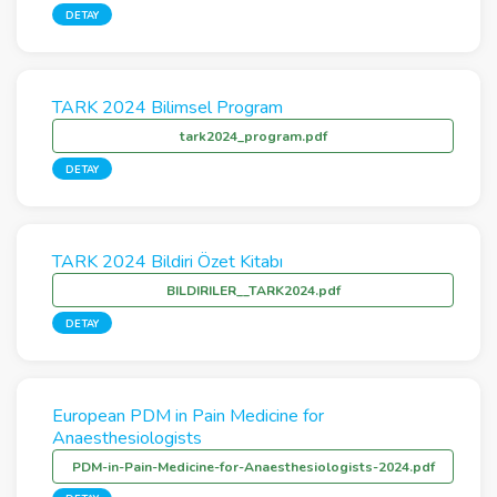
DETAY
TARK 2024 Bilimsel Program
tark2024_program.pdf
DETAY
TARK 2024 Bildiri Özet Kitabı
BILDIRILER__TARK2024.pdf
DETAY
European PDM in Pain Medicine for
Anaesthesiologists
PDM-in-Pain-Medicine-for-Anaesthesiologists-2024.pdf