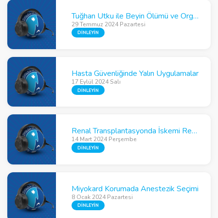
Tuğhan Utku ile Beyin Ölümü ve Organ Nakli Üzerine Söyleşi
29 Temmuz 2024 Pazartesi
DİNLEYİN
Hasta Güvenliğinde Yalın Uygulamalar
17 Eylül 2024 Salı
DİNLEYİN
Renal Transplantasyonda İskemi Reperfüzyon ve Hemodinamik Yönetim
14 Mart 2024 Perşembe
DİNLEYİN
Miyokard Korumada Anestezik Seçimi
8 Ocak 2024 Pazartesi
DİNLEYİN