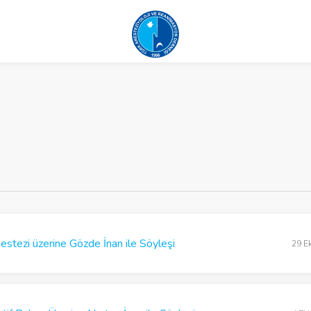
estezi üzerine Gözde İnan ile Söyleşi
29 E