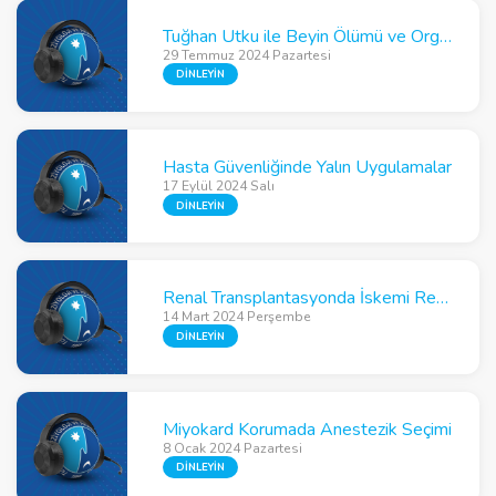
Tuğhan Utku ile Beyin Ölümü ve Organ Nakli Üzerine Söyleşi
29 Temmuz 2024 Pazartesi
DİNLEYİN
Hasta Güvenliğinde Yalın Uygulamalar
17 Eylül 2024 Salı
DİNLEYİN
Renal Transplantasyonda İskemi Reperfüzyon ve Hemodinamik Yönetim
14 Mart 2024 Perşembe
DİNLEYİN
Miyokard Korumada Anestezik Seçimi
8 Ocak 2024 Pazartesi
DİNLEYİN