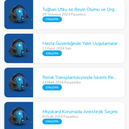
Tuğhan Utku ile Beyin Ölümü ve Organ Nakli Üzerine Söyleşi
29 Temmuz 2024 Pazartesi
DİNLEYİN
Hasta Güvenliğinde Yalın Uygulamalar
17 Eylül 2024 Salı
DİNLEYİN
Renal Transplantasyonda İskemi Reperfüzyon ve Hemodinamik Yönetim
14 Mart 2024 Perşembe
DİNLEYİN
Miyokard Korumada Anestezik Seçimi
8 Ocak 2024 Pazartesi
DİNLEYİN