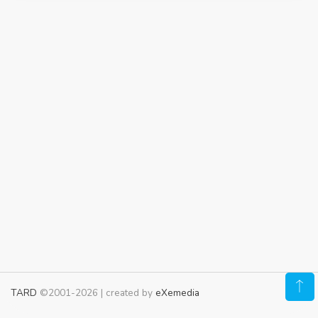
TARD
©2001-2026 | created by
eXemedia