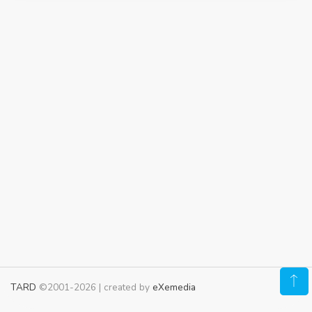
TARD
©2001-2026 | created by
eXemedia