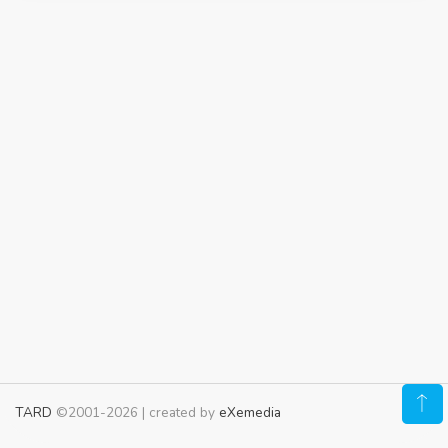
TARD
©2001-2026 | created by
eXemedia