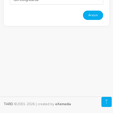
Arayın
TARD
©2001-2026 | created by
eXemedia