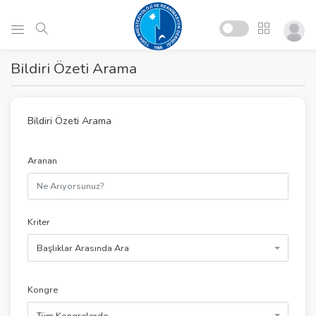
Bildiri Özeti Arama
Bildiri Özeti Arama
Aranan
Kriter
Başlıklar Arasında Ara
Kongre
Tüm Kongrelerde