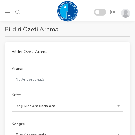
Bildiri Özeti Arama
Bildiri Özeti Arama
Aranan
Kriter
Başlıklar Arasında Ara
Kongre
Tüm Kongrelerde