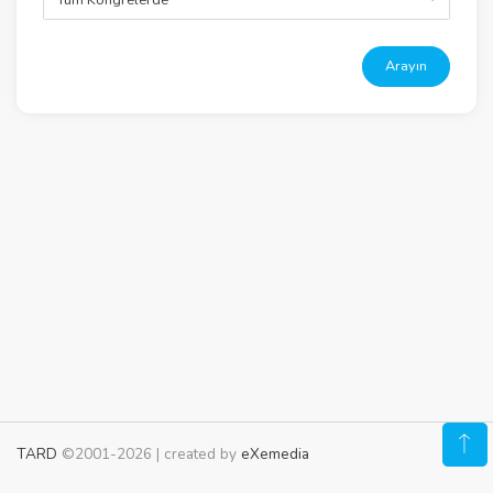
Arayın
TARD
©2001-2026 | created by
eXemedia