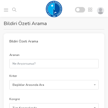
Bildiri Özeti Arama
Bildiri Özeti Arama
Aranan
Kriter
Başlıklar Arasında Ara
Kongre
Tüm Kongrelerde