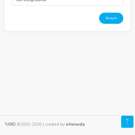
Arayın
TARD
©2001-2026 | created by
eXemedia