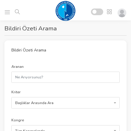
Bildiri Özeti Arama
Bildiri Özeti Arama
Aranan
Kriter
Başlıklar Arasında Ara
Kongre
Tüm Kongrelerde