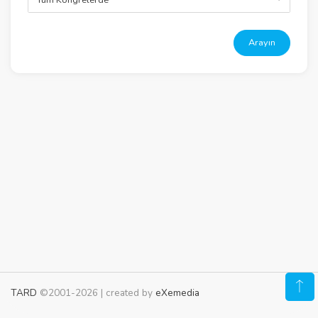
Arayın
TARD
©2001-2026 | created by
eXemedia