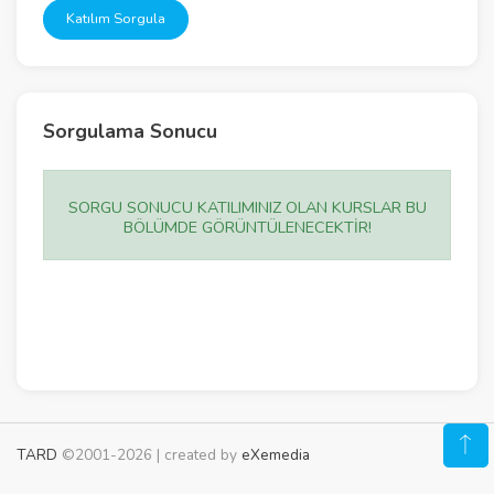
Katılım Sorgula
Sorgulama Sonucu
SORGU SONUCU KATILIMINIZ OLAN KURSLAR BU
BÖLÜMDE GÖRÜNTÜLENECEKTİR!
TARD
©2001-2026 | created by
eXemedia