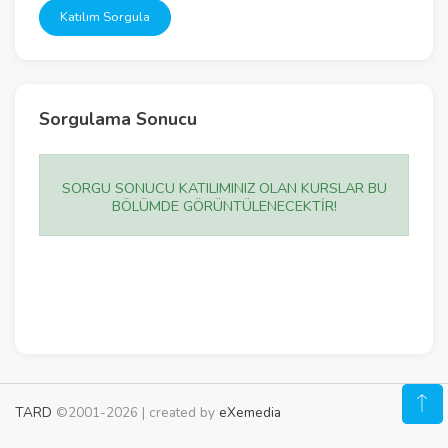
Katılım Sorgula
Sorgulama Sonucu
SORGU SONUCU KATILIMINIZ OLAN KURSLAR BU
BÖLÜMDE GÖRÜNTÜLENECEKTİR!
TARD
©2001-2026 | created by
eXemedia