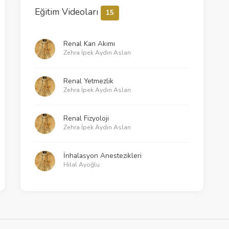
Eğitim Videoları
15
Renal Kan Akımı
Zehra İpek Aydın Aslan
Renal Yetmezlik
Zehra İpek Aydın Aslan
Renal Fizyoloji
Zehra İpek Aydın Aslan
İnhalasyon Anestezikleri
Hilal Ayoğlu
Solunum Fizyolojisi - 3
Murat Özkalkanlı