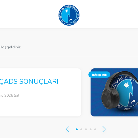
Hoşgeldiniz
Infografik
 ÇADS SONUÇLARI
ıs 2026 Salı