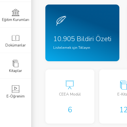
Eğitim Kurumları
10.905 Bildiri Özeti
Dokümanlar
Listelemek için Tıklayın
Kitaplar
CEEA Modül
E-Kit
E-Öğrenim
6
1