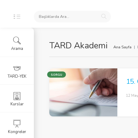
TARD Akademi
Ana Sayfa
Arama
SORGU
TARD-YEK
15.
12 May
Kurslar
Kongreler