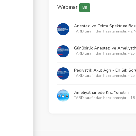
Webinar
89
Anestezi ve Otizm Spektrum Bozuk
TARD tarafından hazırlanmıştır. - 2 
Günübirlik Anestezi ve Ameliyat
TARD tarafından hazırlanmıştır. - 25
Pediyatrik Akut Ağrı - En Sık Soru
TARD tarafından hazırlanmıştır. - 2
Ameliyathanede Kriz Yönetimi
TARD tarafından hazırlanmıştır. - 1
2025 KPR Kılavuzlarının getirdikle
TARD tarafından hazırlanmıştır. - 2