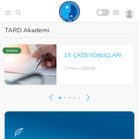
TARD Akademi
SORGU
15. ÇADS SONUÇLARI
12 Mayıs 2026 Salı