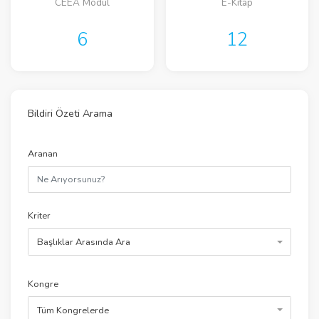
CEEA Modül
E-Kitap
6
12
Bildiri Özeti Arama
Aranan
Kriter
Başlıklar Arasında Ara
Kongre
Tüm Kongrelerde