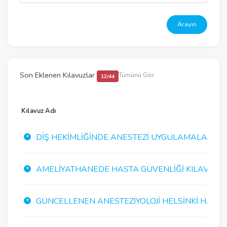
Arayın
Son Eklenen Kılavuzlar
Tümünü Gör
12/44
Kılavuz Adı
DIŞ HEKIMLIĞINDE ANESTEZI UYGULAMALARI K
AMELIYATHANEDE HASTA GÜVENLIĞI KILAVUZU
GÜNCELLENEN ANESTEZIYOLOJI HELSINKI HASTA G