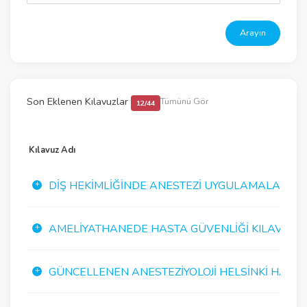
Arayın
Son Eklenen Kılavuzlar
Tümünü Gör
12/44
Kılavuz Adı
DIŞ HEKIMLIĞINDE ANESTEZI UYGULAMALARI K
AMELIYATHANEDE HASTA GÜVENLIĞI KILAVUZU
GÜNCELLENEN ANESTEZIYOLOJI HELSINKI HASTA G