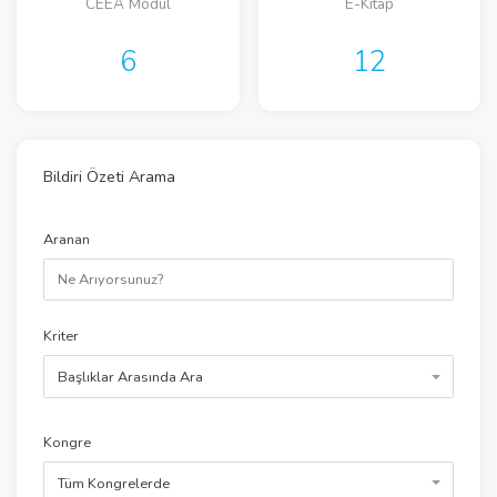
CEEA Modül
E-Kitap
6
12
Bildiri Özeti Arama
Aranan
Kriter
Başlıklar Arasında Ara
Kongre
Tüm Kongrelerde