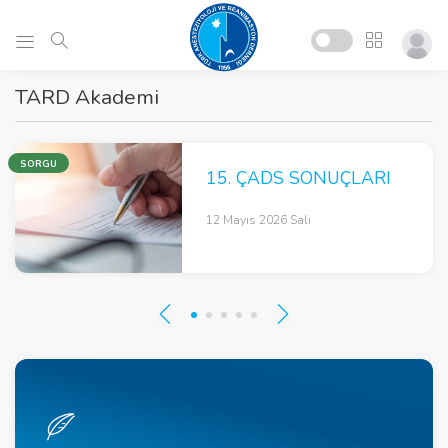
TARD Akademi
SORGU
15. ÇADS SONUÇLARI
12 Mayıs 2026 Salı