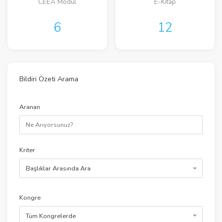
CEEA Modül
E-Kitap
6
12
Bildiri Özeti Arama
Aranan
Kriter
Başlıklar Arasında Ara
Kongre
Tüm Kongrelerde