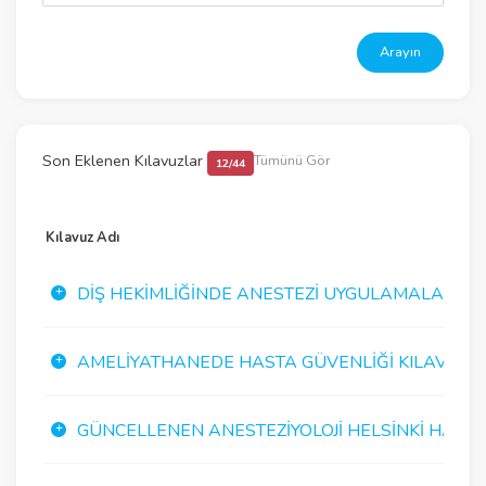
Arayın
Son Eklenen Kılavuzlar
Tümünü Gör
12/44
Kılavuz Adı
DIŞ HEKIMLIĞINDE ANESTEZI UYGULAMALARI K
AMELIYATHANEDE HASTA GÜVENLIĞI KILAVUZU
GÜNCELLENEN ANESTEZIYOLOJI HELSINKI HASTA G