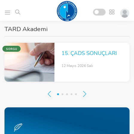
TARD Akademi
SORGU
15. ÇADS SONUÇLARI
12 Mayıs 2026 Salı