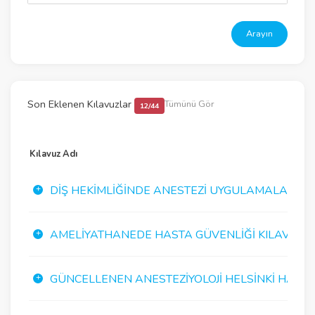
Arayın
Son Eklenen Kılavuzlar
Tümünü Gör
12/44
Kılavuz Adı
DIŞ HEKIMLIĞINDE ANESTEZI UYGULAMALARI K
AMELIYATHANEDE HASTA GÜVENLIĞI KILAVUZU
GÜNCELLENEN ANESTEZIYOLOJI HELSINKI HASTA G