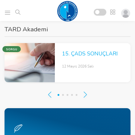
TARD Akademi
SORGU
15. ÇADS SONUÇLARI
12 Mayıs 2026 Salı