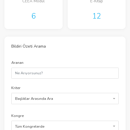
CEEA Modül
E-Kitap
6
12
Bildiri Özeti Arama
Aranan
Kriter
Başlıklar Arasında Ara
Kongre
Tüm Kongrelerde