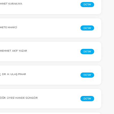
AHMET KARAKAYA
DETAY
.METE MANİCİ
DETAY
 MEHMET AKIF YAZAR
DETAY
. DR. H. ULAŞ PINAR
DETAY
 ÖĞR. ÜYESI HANDE GÜNGÖR
DETAY