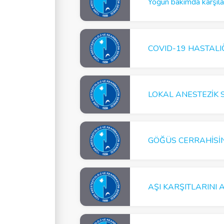
Yoğun bakımda karşıla
GÖĞÜS CERRAHİSİN