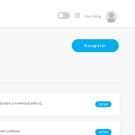
Üye Girişi
Kongreler
 SÜHEYLA KARADAĞ ERKOÇ
DETAY
NEP ÇAĞIRAN
DETAY