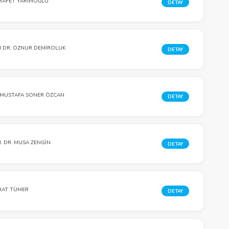
RAFET YARIMOĞLU
DETAY
 DR. ÖZNUR DEMIROLUK
DETAY
 MUSTAFA SONER ÖZCAN
DETAY
. DR. MUSA ZENGİN
DETAY
RAT TÜMER
DETAY