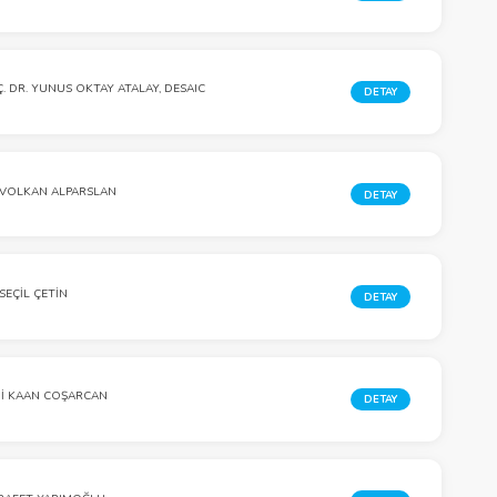
. DR. YUNUS OKTAY ATALAY, DESAIC
DETAY
 VOLKAN ALPARSLAN
DETAY
 SEÇIL ÇETIN
DETAY
İ KAAN COŞARCAN
DETAY