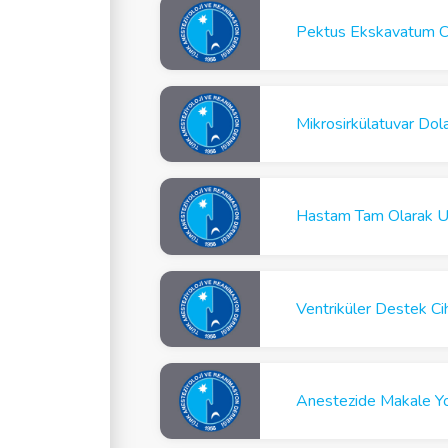
Pektus Ekskavatum Ce
Mikrosirkülatuvar Dol
Hastam Tam Olarak U
Anestezide Makale Yo