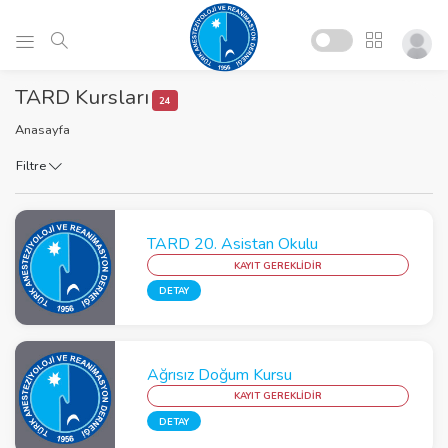
TARD Kursları
24
Anasayfa
Filtre
TARD 20. Asistan Okulu
KAYIT GEREKLİDİR
DETAY
Ağrısız Doğum Kursu
KAYIT GEREKLİDİR
DETAY