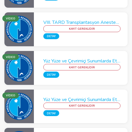
VİDEO
VIII. TARD Transplantasyon Anestezisi Kursu
KAYIT GEREKLİDİR
DETAY
VİDEO
Yüz Yüze ve Çevrimiçi Sunumlarda Etkin İngilizce İleri İletişim Becerileri Kursu
KAYIT GEREKLİDİR
DETAY
VİDEO
Yüz Yüze ve Çevrimiçi Sunumlarda Etkin İngilizce Temel İletişim Becerileri Kursu
KAYIT GEREKLİDİR
DETAY