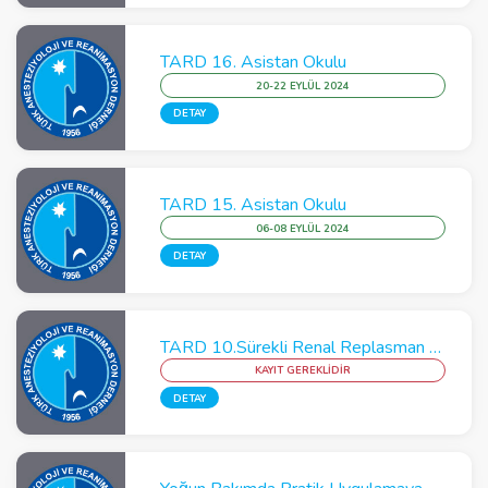
TARD 16. Asistan Okulu
20-22 EYLÜL 2024
DETAY
TARD 15. Asistan Okulu
06-08 EYLÜL 2024
DETAY
TARD 10.Sürekli Renal Replasman (CRRT) Kursu
KAYIT GEREKLİDİR
DETAY