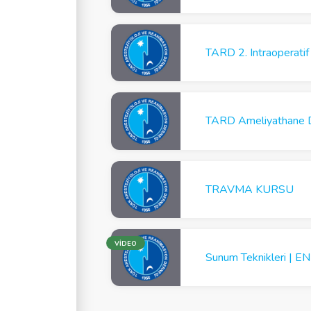
TARD Ameliyathane D
TRAVMA KURSU
VİDEO
Sunum Teknikleri | EN