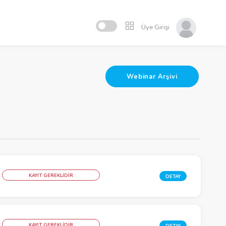
Üye Girişi
Webinar Arşivi
KAYIT GEREKLİDİR
DETAY
KAYIT GEREKLİDİR
DETAY