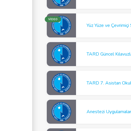
VİDEO
TARD 7. Asistan Oku
Anestezi Uygulamalar