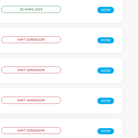
03 MAYIS 2019
DETAY
KAYIT GEREKLİDİR
DETAY
KAYIT GEREKLİDİR
DETAY
KAYIT GEREKLİDİR
DETAY
KAYIT GEREKLİDİR
DETAY