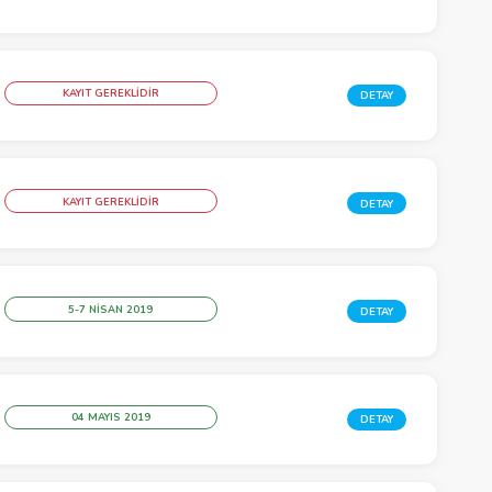
KAYIT GEREKLİDİR
DETAY
KAYIT GEREKLİDİR
DETAY
5-7 NISAN 2019
DETAY
04 MAYIS 2019
DETAY