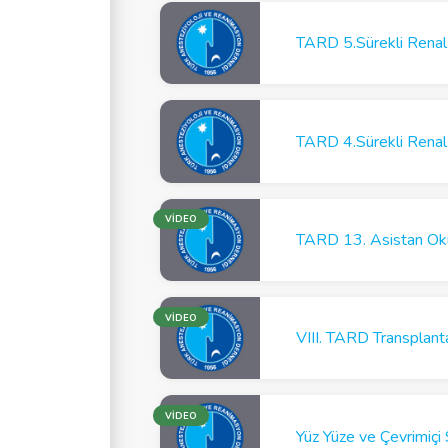
TARD 5.Sürekli Renal
TARD 4.Sürekli Renal
VİDEO
TARD 13. Asistan Ok
VİDEO
VIII. TARD Transplant
VİDEO