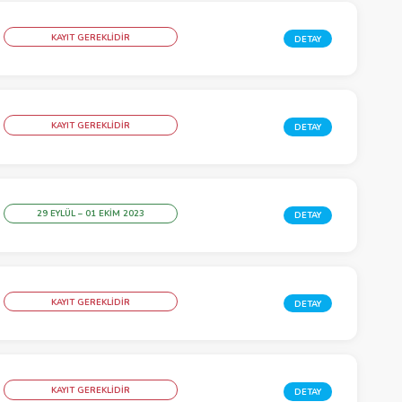
KAYIT GEREKLİDİR
DETAY
KAYIT GEREKLİDİR
DETAY
29 EYLÜL – 01 EKIM 2023
DETAY
KAYIT GEREKLİDİR
DETAY
KAYIT GEREKLİDİR
DETAY