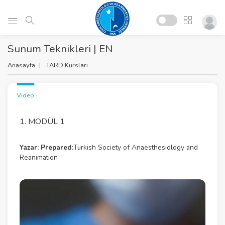
Sunum Teknikleri | EN
Anasayfa
TARD Kursları
Video
1. MODÜL 1
Yazar:
Prepared:
Turkish Society of Anaesthesiology and
Reanimation