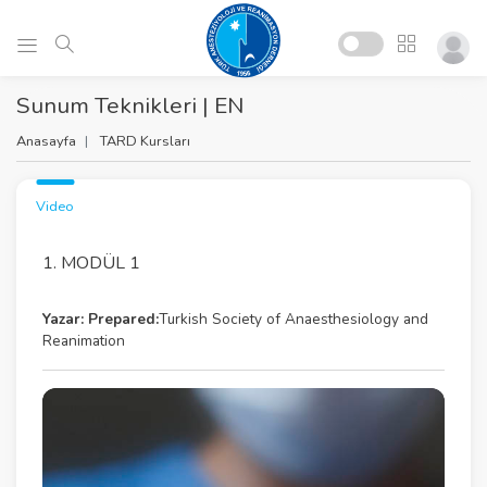
Sunum Teknikleri | EN
Anasayfa
TARD Kursları
Video
1. MODÜL 1
Yazar:
Prepared:
Turkish Society of Anaesthesiology and
Reanimation