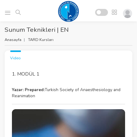
Sunum Teknikleri | EN
Anasayfa
TARD Kursları
Video
1. MODÜL 1
Yazar:
Prepared:
Turkish Society of Anaesthesiology and
Reanimation