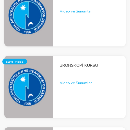
Video ve Sunumlar
Slayt+Video
BRONSKOPI KURSU
Video ve Sunumlar