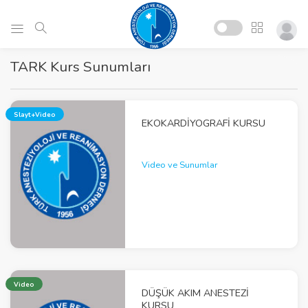
TARK Kurs Sunumları
Slayt+Video
EKOKARDIYOGRAFI KURSU
Video ve Sunumlar
Video
DÜŞÜK AKIM ANESTEZI
KURSU