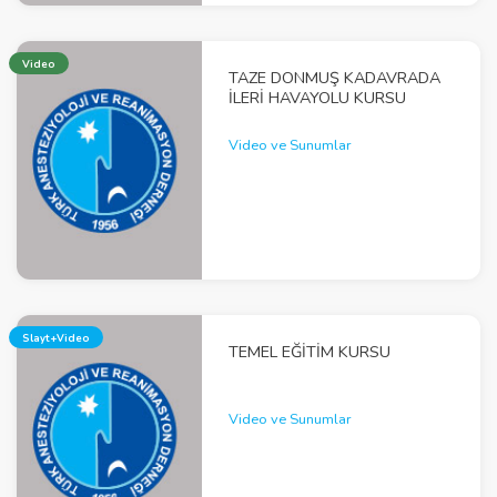
Video
TAZE DONMUŞ KADAVRADA
İLERİ HAVAYOLU KURSU
Video ve Sunumlar
Slayt+Video
TEMEL EĞITIM KURSU
Video ve Sunumlar