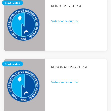
Slayt+Video
KLINIK USG KURSU
Video ve Sunumlar
Slayt+Video
REJYONAL USG KURSU
Video ve Sunumlar