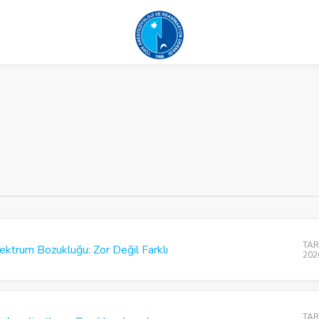
TARD
ktrum Bozukluğu: Zor Değil Farklı
202
TARD