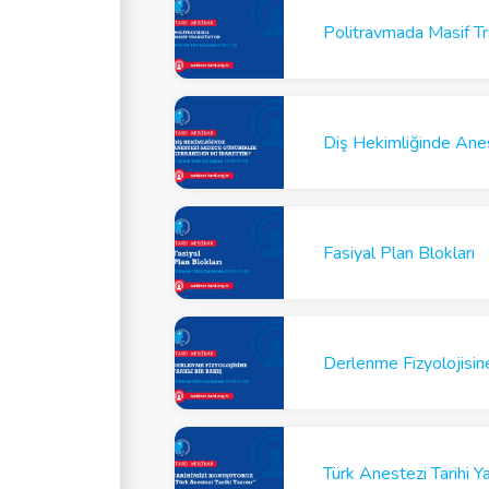
Politravmada Masif Tr
Diş Hekimliğinde Anes
Fasiyal Plan Blokları
Derlenme Fizyolojisine
Türk Anestezi Tarihi Y