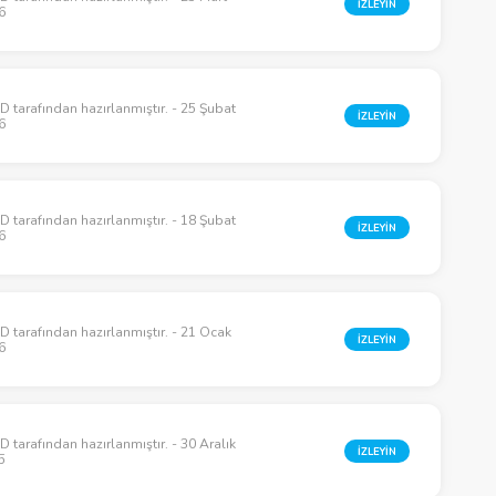
İZLEYİN
6
 tarafından hazırlanmıştır. - 25 Şubat
İZLEYİN
6
 tarafından hazırlanmıştır. - 18 Şubat
İZLEYİN
6
 tarafından hazırlanmıştır. - 21 Ocak
İZLEYİN
6
 tarafından hazırlanmıştır. - 30 Aralık
İZLEYİN
5