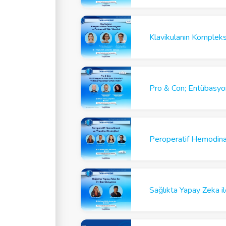
Peroperatif Hemodinam
Sağlıkta Yapay Zeka i