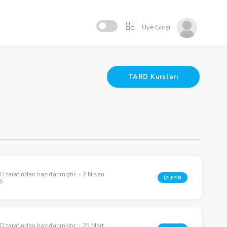
Üye Girişi
TARD Kursları
 tarafından hazırlanmıştır. - 2 Nisan
İZLEYİN
6
 tarafından hazırlanmıştır. - 25 Mart