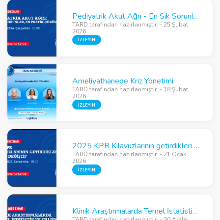
Pediyatrik Akut Ağrı - En Sık Sorunlar En Pratik Çözümler
TARD tarafından hazırlanmıştır. - 25 Şubat
2026
İZLEYİN
Ameliyathanede Kriz Yönetimi
TARD tarafından hazırlanmıştır. - 18 Şubat
2026
İZLEYİN
2025 KPR Kılavuzlarının getirdikleri – Neler değişti?
TARD tarafından hazırlanmıştır. - 21 Ocak
2026
İZLEYİN
Klinik Araştırmalarda Temel İstatistik ve Çalışma Tasarımı İlkeleri
TARD tarafından hazırlanmıştır. - 30 Aralık