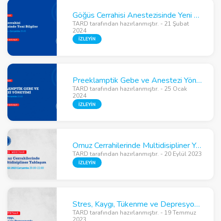
Göğüs Cerrahisi Anestezisinde Yeni Bilgiler
TARD tarafından hazırlanmıştır. - 21 Şubat
2024
İZLEYİN
Preeklamptik Gebe ve Anestezi Yönetimi
TARD tarafından hazırlanmıştır. - 25 Ocak
2024
İZLEYİN
Omuz Cerrahilerinde Multidisipliner Yaklaşım
TARD tarafından hazırlanmıştır. - 20 Eylül 2023
İZLEYİN
Stres, Kaygı, Tükenme ve Depresyonla Baş Etme
TARD tarafından hazırlanmıştır. - 19 Temmuz
2023