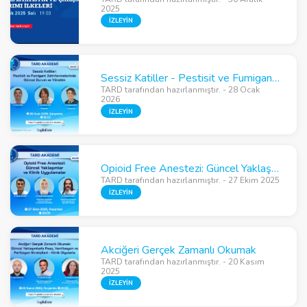
2025
İZLEYİN
Sessiz Katiller - Pestisit ve Fumigant Zehirlenmelerinde Güncel Durum ve Yönetim
TARD tarafından hazırlanmıştır. - 28 Ocak
2026
İZLEYİN
Opioid Free Anestezi: Güncel Yaklaşımlar ve Klinik Uygulamalar
TARD tarafından hazırlanmıştır. - 27 Ekim 2025
İZLEYİN
Akciğeri Gerçek Zamanlı Okumak
TARD tarafından hazırlanmıştır. - 20 Kasım
2025
İZLEYİN