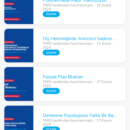
Politravmada Masif Transfüzyon
TARD tarafından hazırlanmıştır. - 25 Aralık
2024
İZLEYİN
Diş Hekimliğinde Anestezi Sadece Günübirlik Cerrahiden mi İbarettir?
TARD tarafından hazırlanmıştır. - 11 Aralık
2024
İZLEYİN
Fasiyal Plan Blokları
TARD tarafından hazırlanmıştır. - 27 Kasım
2024
İZLEYİN
Derlenme Fizyolojisine Farklı Bir Bakış
TARD tarafından hazırlanmıştır. - 13 Kasım
2024
İZLEYİN