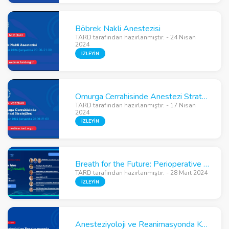
Böbrek Nakli Anestezisi
TARD tarafından hazırlanmıştır. - 24 Nisan
2024
İZLEYİN
Omurga Cerrahisinde Anestezi Stratejileri
TARD tarafından hazırlanmıştır. - 17 Nisan
2024
İZLEYİN
Breath for the Future: Perioperative Sustainability
TARD tarafından hazırlanmıştır. - 28 Mart 2024
İZLEYİN
Anesteziyoloji ve Reanimasyonda Klinik Nörobilim'e Giriş