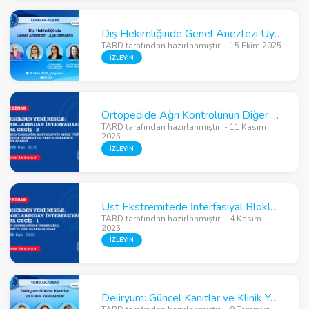
Diş Hekimliğinde Genel Aneztezi Uygulamaları
TARD tarafından hazırlanmıştır. - 15 Ekim 2025
İZLEYİN
Ortopedide Ağrı Kontrolünün Diğer Yüzü: Alt ekstremitede İnterfasiyal Plan Bloklarının Der. Analizi
TARD tarafından hazırlanmıştır. - 11 Kasım
2025
İZLEYİN
Üst Ekstremitede İnterfasiyal Bloklarla Yeni ve Güncel Yaklaşımlar
TARD tarafından hazırlanmıştır. - 4 Kasım
2025
İZLEYİN
Deliryum: Güncel Kanıtlar ve Klinik Yaklaşımlar