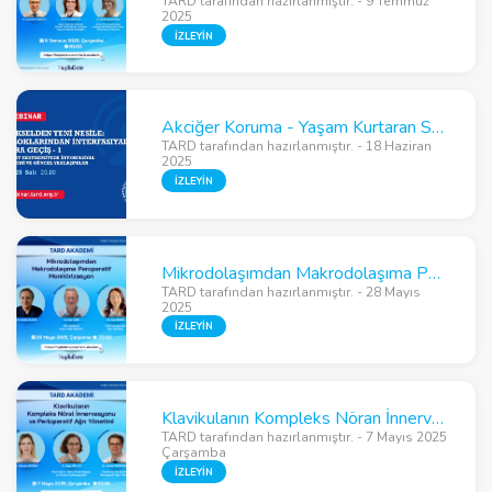
TARD tarafından hazırlanmıştır. - 9 Temmuz
2025
İZLEYİN
Akciğer Koruma - Yaşam Kurtaran Stratejiler
TARD tarafından hazırlanmıştır. - 18 Haziran
2025
İZLEYİN
Mikrodolaşımdan Makrodolaşıma Peroperatif Monitorizasyon
TARD tarafından hazırlanmıştır. - 28 Mayıs
2025
İZLEYİN
Klavikulanın Kompleks Nöran İnnervasyonu ve Perioperatif Ağrı Yönetimi
TARD tarafından hazırlanmıştır. - 7 Mayıs 2025
Çarşamba
İZLEYİN