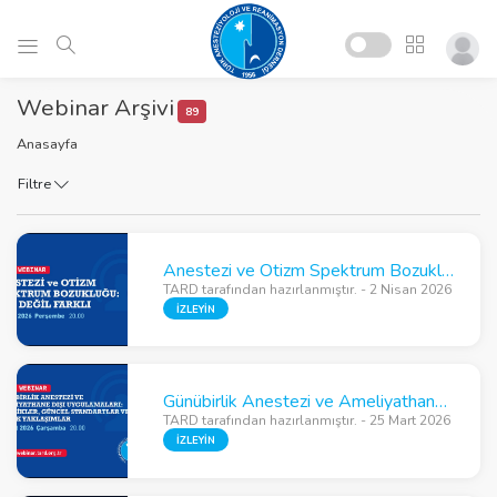
Webinar Arşivi
89
Anasayfa
Filtre
Anestezi ve Otizm Spektrum Bozukluğu: Zor Değil Farklı
TARD tarafından hazırlanmıştır. - 2 Nisan 2026
İZLEYİN
Günübirlik Anestezi ve Ameliyathane Dışı Uygulamaları
TARD tarafından hazırlanmıştır. - 25 Mart 2026
İZLEYİN