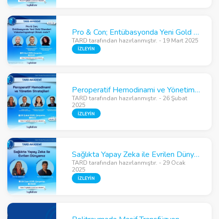
Pro & Con; Entübasyonda Yeni Gold Standart Videolaringoskopi Olmalı mıdır?
TARD tarafından hazırlanmıştır. - 19 Mart 2025
İZLEYİN
Peroperatif Hemodinami ve Yönetim Stratejileri
TARD tarafından hazırlanmıştır. - 26 Şubat
2025
İZLEYİN
Sağlıkta Yapay Zeka ile Evrilen Dünyamız
TARD tarafından hazırlanmıştır. - 29 Ocak
2025
İZLEYİN