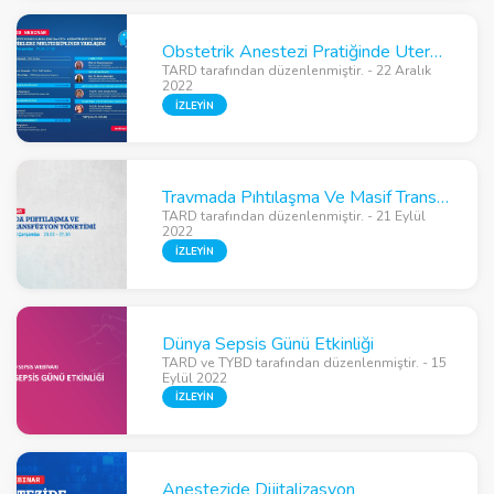
Obstetrik Anestezi Pratiğinde Uterotoniklere Multidisipliner Yaklaşım
TARD tarafından düzenlenmiştir. - 22 Aralık
2022
İZLEYİN
Travmada Pıhtılaşma Ve Masif Transfüzyon Yönetimi
TARD tarafından düzenlenmiştir. - 21 Eylül
2022
İZLEYİN
Dünya Sepsis Günü Etkinliği
TARD ve TYBD tarafından düzenlenmiştir. - 15
Eylül 2022
İZLEYİN
Anestezide Dijitalizasyon