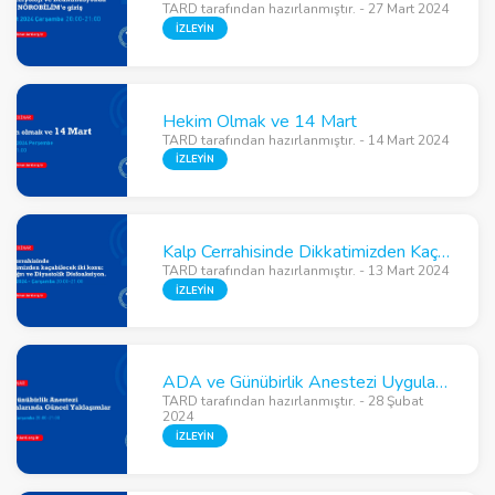
TARD tarafından hazırlanmıştır. - 27 Mart 2024
İZLEYİN
Hekim Olmak ve 14 Mart
TARD tarafından hazırlanmıştır. - 14 Mart 2024
İZLEYİN
Kalp Cerrahisinde Dikkatimizden Kaçabilecek İki Konu – Akut Ağrı ve Diyastolik Disfonksiyon
TARD tarafından hazırlanmıştır. - 13 Mart 2024
İZLEYİN
ADA ve Günübirlik Anestezi Uygulamalarında Güncel Yaklaşımlar
TARD tarafından hazırlanmıştır. - 28 Şubat
2024
İZLEYİN