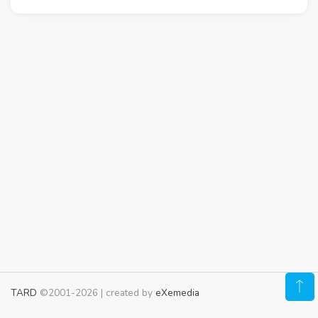
TARD
©2001-2026 | created by
eXemedia