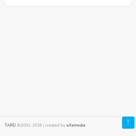
TARD
©2001-2026 | created by
eXemedia