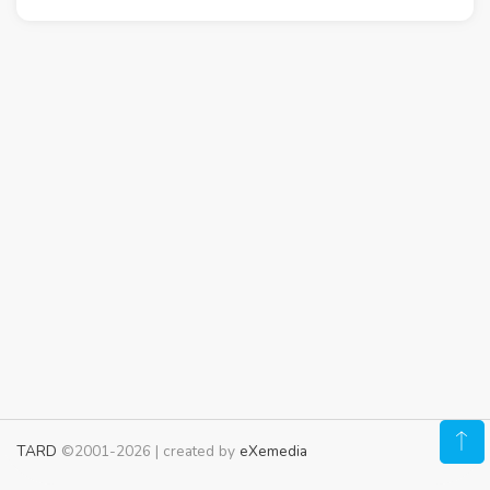
TARD
©2001-2026 | created by
eXemedia