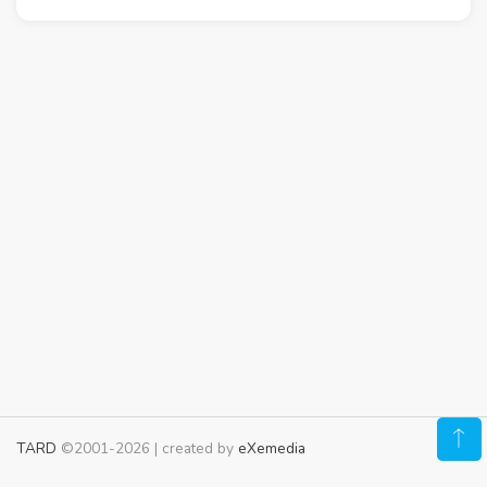
TARD
©2001-2026 | created by
eXemedia