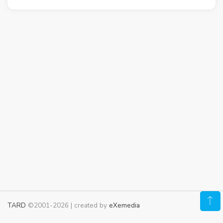
TARD
©2001-2026 | created by
eXemedia