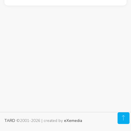
TARD
©2001-2026 | created by
eXemedia