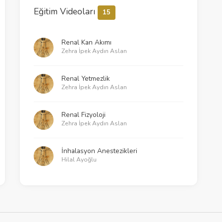
Eğitim Videoları
15
Renal Kan Akımı
Zehra İpek Aydın Aslan
Renal Yetmezlik
Zehra İpek Aydın Aslan
Renal Fizyoloji
Zehra İpek Aydın Aslan
İnhalasyon Anestezikleri
Hilal Ayoğlu
Solunum Fizyolojisi - 3
Murat Özkalkanlı