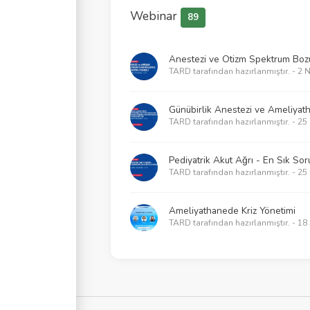
Webinar
89
Anestezi ve Otizm Spektrum Bozuk
TARD tarafından hazırlanmıştır. - 2 
Günübirlik Anestezi ve Ameliyat
TARD tarafından hazırlanmıştır. - 25
Pediyatrik Akut Ağrı - En Sık Soru
TARD tarafından hazırlanmıştır. - 2
Ameliyathanede Kriz Yönetimi
TARD tarafından hazırlanmıştır. - 1
2025 KPR Kılavuzlarının getirdikle
TARD tarafından hazırlanmıştır. - 2