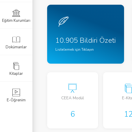
Eğitim Kurumları
10.905 Bildiri Özeti
Dokümanlar
Listelemek için Tıklayın
Kitaplar
CEEA Modül
E-Kit
E-Öğrenim
6
1