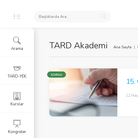
TARD Akademi
Ana Sayfa
Arama
SORGU
TARD-YEK
15.
12 May
Kurslar
Kongreler