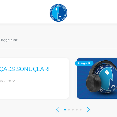
Hoşgeldiniz
Infografik
 ÇADS SONUÇLARI
ıs 2026 Salı